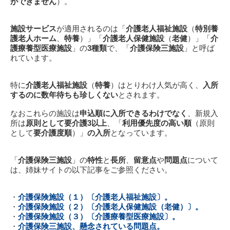
ができません
）。
施設サービス
が適用されるのは「
介護老人福祉施設
（
特別養
護老人ホーム
、
特養
）」「
介護老人保健施設
（
老健
）」「
介
護療養型医療施設
」の
3種類
で、「
介護保険三施設
」と呼ば
れています。
特に
介護老人福祉施設
（
特養
）はとりわけ人気が高く、
入所
するのに数年待ちも珍しくない
とされます。
なおこれらの施設は
申込順に入所できるわけでなく
、新規入
所は
原則として要介護3以上
、「
利用優先度の高い順
（原則
として
要介護度順
）」
の入所
となっています。
「
介護保険三施設
」の
特性
と
長所
、
留意点
や
問題点
について
は、姉妹サイトの以下記事をご参照ください。
・
介護保険施設（１）〔介護老人福祉施設〕。
・
介護保険施設（２）〔介護老人保健施設（老健）〕。
・
介護保険施設（３）〔介護療養型医療施設〕。
・
介護保険三施設、懸念されている問題点。