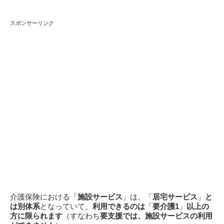
スポンサーリンク
介護保険における「
施設サービス
」は、「
居宅サービス
」
と
は別体系
となっていて、
利用できるのは
「
要介護1
」
以上の
方に限られます
（すなわち
要支援では、施設サービスの利用