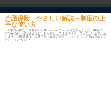
介護保険 やさしい解説～制度の上
手な使い方
介護保険制度は、令和4年（2022年）4月で23年目を迎えました。申請の仕
方や保険料・認定変更など、利用者としてはぜひ押さえておきたい基本があ
ります。制度改正など最新情報と介護保険利用のツボを、利用者の目線でや
さしくまとめました。